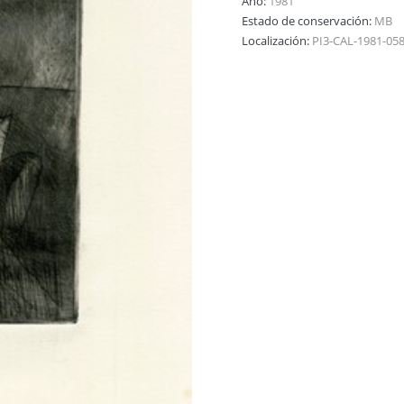
Año:
1981
Estado de conservación:
MB
Localización:
PI3-CAL-1981-05