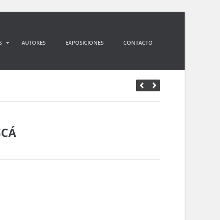
S
AUTORES
EXPOSICIONES
CONTACTO
SCÁ