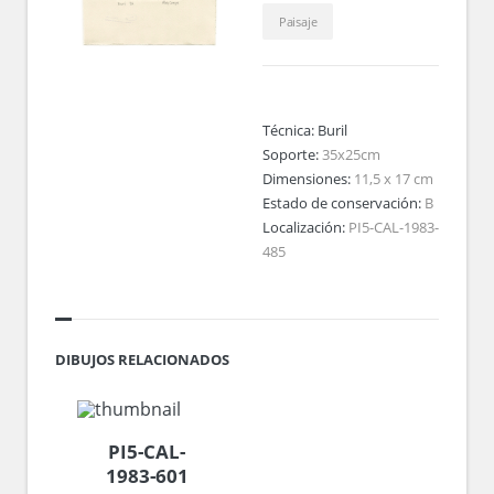
Paisaje
Técnica:
Buril
Soporte:
35x25cm
Dimensiones:
11,5 x 17 cm
Estado de conservación:
B
Localización:
PI5-CAL-1983-
485
DIBUJOS RELACIONADOS
PI5-CAL-
1983-601