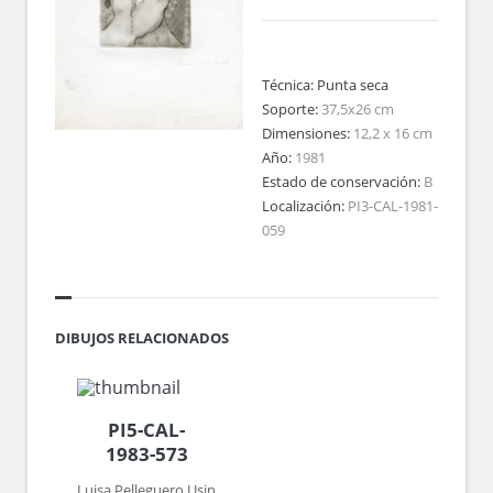
Técnica:
Punta seca
Soporte:
37,5x26 cm
Dimensiones:
12,2 x 16 cm
Año:
1981
Estado de conservación:
B
Localización:
PI3-CAL-1981-
059
DIBUJOS RELACIONADOS
PI5-CAL-
1983-573
Luisa Pelleguero Usin