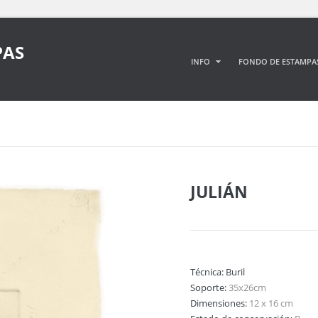
PAS
INFO
FONDO DE ESTAMPA
JULIÁN
Técnica:
Buril
Soporte:
35x26cm
Dimensiones:
12 x 16 cm