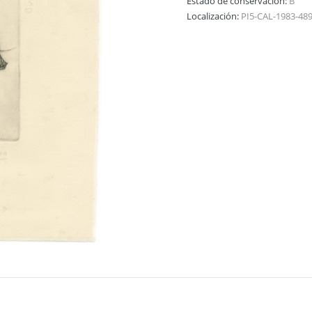
Estado de conservación:
B
Localización:
PI5-CAL-1983-48