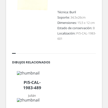
Técnica:
Buril
Soporte:
34,5x26cm
Dimensiones:
15,5 x 12 cm
Estado de conservación:
B
Localización:
PI5-CAL-1983-
601
DIBUJOS RELACIONADOS
PI5-CAL-
1983-489
Julián