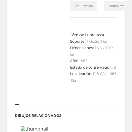
Arquitectura
Naturaleza
Técnica:
Punta seca
Soporte:
17,6x26,1 cm
Dimensiones:
16,3 x 10,9
cm
Año:
1983
Estado de conservación:
B
Localización:
PI5-CAL-1983-
192
DIBUJOS RELACIONADOS