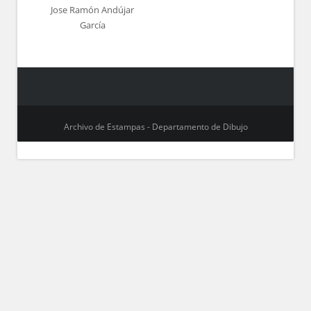
Jose Ramón Andújar
García
Archivo de Estampas - Departamento de Dibujo