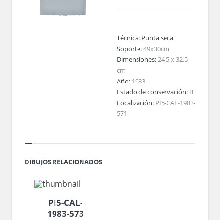
Técnica:
Punta seca
Soporte:
49x30cm
Dimensiones:
24,5 x 32,5
cm
Año:
1983
Estado de conservación:
B
Localización:
PI5-CAL-1983-
571
DIBUJOS RELACIONADOS
PI5-CAL-
1983-573