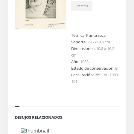
Retratos
Técnica:
Punta seca
Soporte:
23,7x18,6 cm
Dimensiones:
10,8 x 16,2
cm
Año:
1983
Estado de conservación:
B
Localización:
PI5-CAL-1983-
191
DIBUJOS RELACIONADOS