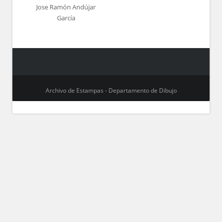
Jose Ramón Andújar
García
Archivo de Estampas - Departamento de Dibujo