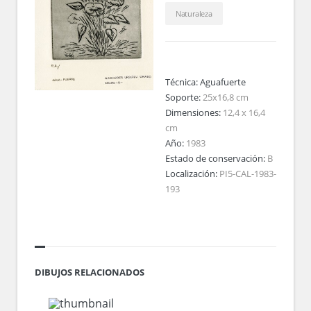
Naturaleza
Técnica:
Aguafuerte
Soporte:
25x16,8 cm
Dimensiones:
12,4 x 16,4
cm
Año:
1983
Estado de conservación:
B
Localización:
PI5-CAL-1983-
193
DIBUJOS RELACIONADOS