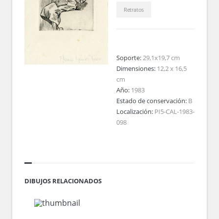
Retratos
Soporte:
29,1x19,7 cm
Dimensiones:
12,2 x 16,5
cm
Año:
1983
Estado de conservación:
B
Localización:
PI5-CAL-1983-
098
DIBUJOS RELACIONADOS