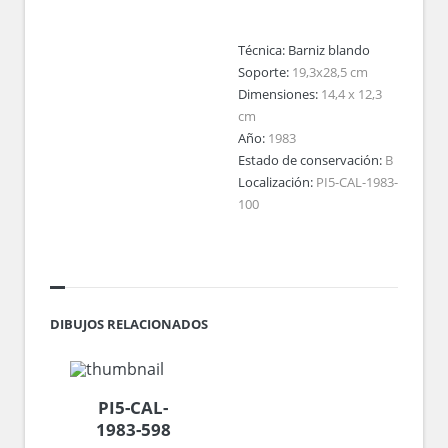
Técnica:
Barniz blando
Soporte:
19,3x28,5 cm
Dimensiones:
14,4 x 12,3
cm
Año:
1983
Estado de conservación:
B
Localización:
PI5-CAL-1983-
100
DIBUJOS RELACIONADOS
PI5-CAL-
1983-598