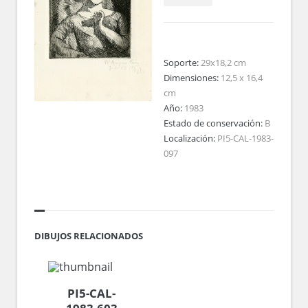
Soporte:
29x18,2 cm
Dimensiones:
12,5 x 16,4
cm
Año:
1983
Estado de conservación:
B
Localización:
PI5-CAL-1983-
097
DIBUJOS RELACIONADOS
PI5-CAL-