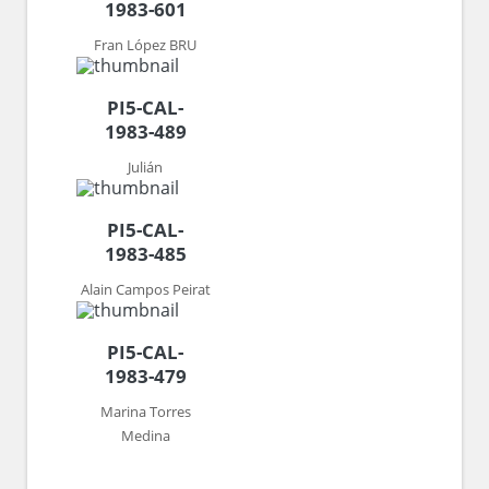
1983-601
Fran López BRU
PI5-CAL-
1983-489
Julián
PI5-CAL-
1983-485
Alain Campos Peirat
PI5-CAL-
1983-479
Marina Torres
Medina