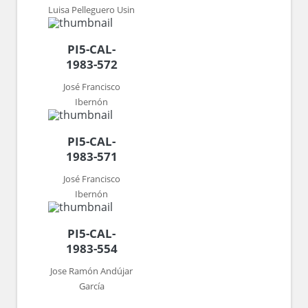
Luisa Pelleguero Usin
PI5-CAL-
1983-572
José Francisco
Ibernón
PI5-CAL-
1983-571
José Francisco
Ibernón
PI5-CAL-
1983-554
Jose Ramón Andújar
García