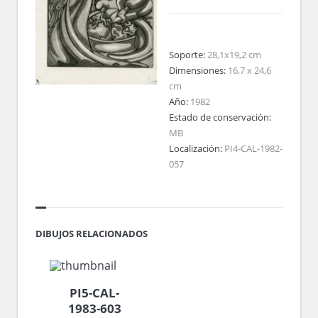
Soporte:
28,1x19,2 cm
Dimensiones:
16,7 x 24,6
cm
Año:
1982
Estado de conservación:
MB
Localización:
PI4-CAL-1982-
057
DIBUJOS RELACIONADOS
PI5-CAL-
1983-603