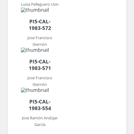
Luisa Pelleguero Usin
PI5-CAL-
1983-572
José Francisco
Ibernón
PI5-CAL-
1983-571
José Francisco
Ibernón
PI5-CAL-
1983-554
Jose Ramón Andújar
García