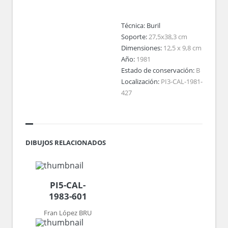
Técnica:
Buril
Soporte:
27,5x38,3 cm
Dimensiones:
12,5 x 9,8 cm
Año:
1981
Estado de conservación:
B
Localización:
PI3-CAL-1981-
427
DIBUJOS RELACIONADOS
PI5-CAL-
1983-601
Fran López BRU