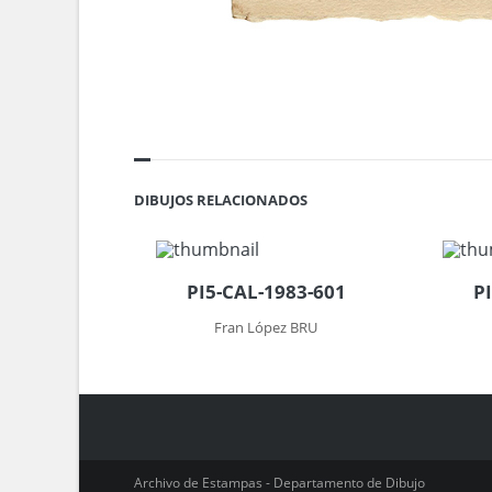
DIBUJOS RELACIONADOS
PI5-CAL-1983-601
P
Fran López BRU
Archivo de Estampas - Departamento de Dibujo