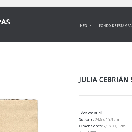
PAS
INFO
FONDO DE ESTAMPA
JULIA CEBRIÁN
Técnica:
Buril
Soporte:
24,6 x 15,9 cm
Dimensiones:
7,9 x 11,5 cm