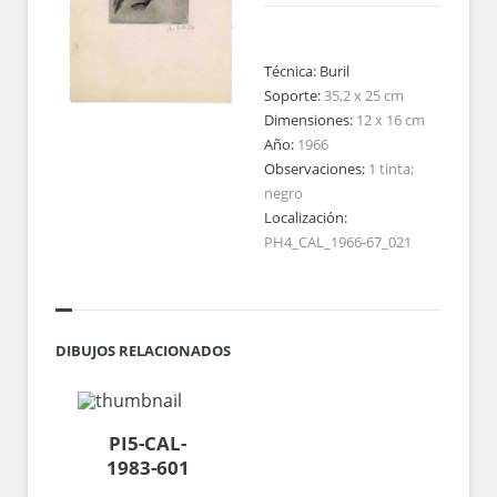
Técnica:
Buril
Soporte:
35,2 x 25 cm
Dimensiones:
12 x 16 cm
Año:
1966
Observaciones:
1 tinta;
negro
Localización:
PH4_CAL_1966-67_021
DIBUJOS RELACIONADOS
PI5-CAL-
1983-601