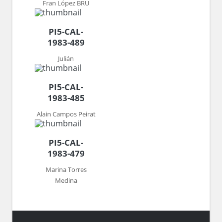
Fran López BRU
PI5-CAL-
1983-489
Julián
PI5-CAL-
1983-485
Alain Campos Peirat
PI5-CAL-
1983-479
Marina Torres
Medina