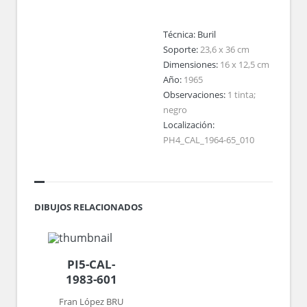
Técnica:
Buril
Soporte:
23,6 x 36 cm
Dimensiones:
16 x 12,5 cm
Año:
1965
Observaciones:
1 tinta;
negro
Localización:
PH4_CAL_1964-65_010
DIBUJOS RELACIONADOS
PI5-CAL-
1983-601
Fran López BRU