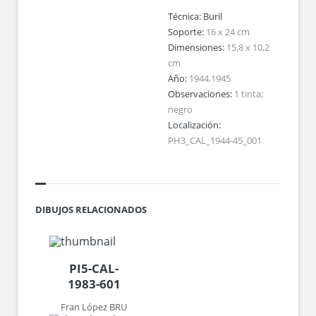
Técnica:
Buril
Soporte:
16 x 24 cm
Dimensiones:
15,8 x 10,2
cm
Año:
1944.1945
Observaciones:
1 tinta;
negro
Localización:
PH3_CAL_1944-45_001
DIBUJOS RELACIONADOS
PI5-CAL-
1983-601
Fran López BRU