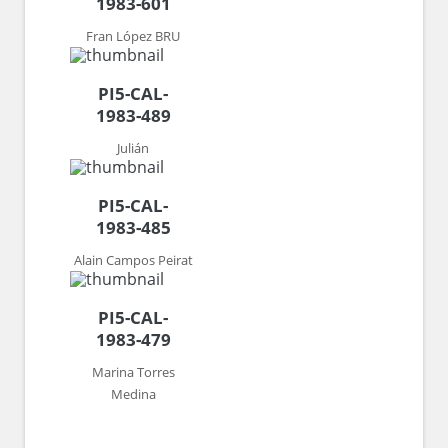
1983-601
Fran López BRU
PI5-CAL-
1983-489
Julián
PI5-CAL-
1983-485
Alain Campos Peirat
PI5-CAL-
1983-479
Marina Torres
Medina