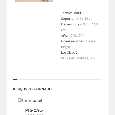
Técnica:
Buril
Soporte:
16,1 x 19 cm
Dimensiones:
15,4 x 11,9
cm
Año:
1940.1941
Observaciones:
1 tinta;
negro
Localización:
PH3_CAL_1940-41_007
DIBUJOS RELACIONADOS
PI5-CAL-