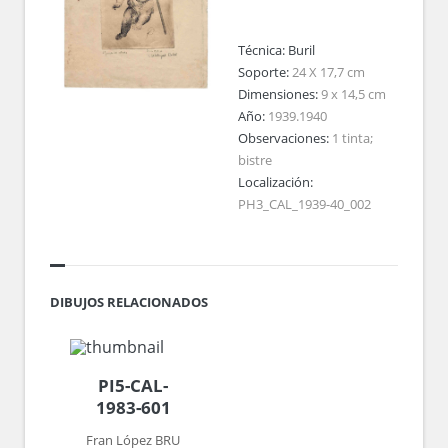
Técnica:
Buril
Soporte:
24 X 17,7 cm
Dimensiones:
9 x 14,5 cm
Año:
1939.1940
Observaciones:
1 tinta;
bistre
Localización:
PH3_CAL_1939-40_002
DIBUJOS RELACIONADOS
PI5-CAL-
1983-601
Fran López BRU