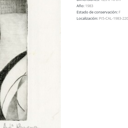
Año:
1983
Estado de conservación:
F
Localización:
PI5-CAL-1983-22