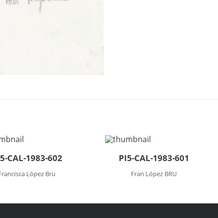
I5-CAL-1983-602
PI5-CAL-1983-601
Francisca López Bru
Fran López BRU