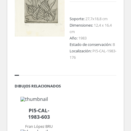
Soporte:
27,7x18,8 cm
Dimensiones:
12,4 x 16,4
cm
Año:
1983
Estado de conservación:
B
Localización:
PI5-CAL-1983-
176
DIBUJOS RELACIONADOS
PI5-CAL-
1983-603
Fran López BRU