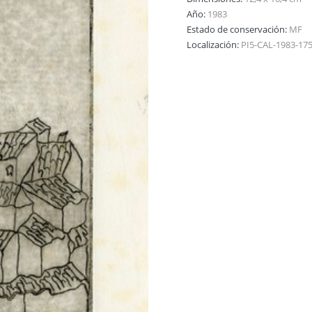
Año:
1983
Estado de conservación:
MF
Localización:
PI5-CAL-1983-17