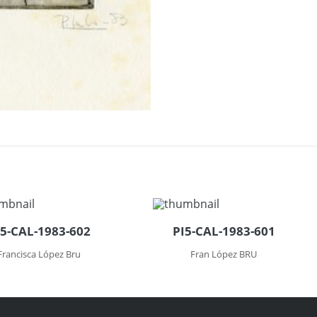
I5-CAL-1983-602
PI5-CAL-1983-601
Francisca López Bru
Fran López BRU