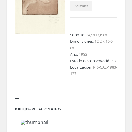
Animales
Soporte:
24,9x17,6 cm
Dimensiones:
12,2 x 16,6
cm
Año:
1983
Estado de conservación:
B
Localización:
PI5-CAL-1983-
137
DIBUJOS RELACIONADOS