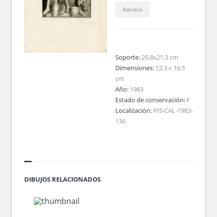
Retratos
Soporte:
29,8x21,3 cm
Dimensiones:
12,3 x 16,5
cm
Año:
1983
Estado de conservación:
F
Localización:
PI5-CAL-1983-
136
DIBUJOS RELACIONADOS