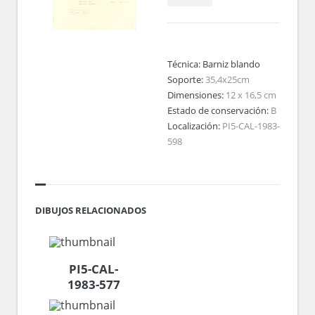
Técnica:
Barniz blando
Soporte:
35,4x25cm
Dimensiones:
12 x 16,5 cm
Estado de conservación:
B
Localización:
PI5-CAL-1983-
598
DIBUJOS RELACIONADOS
PI5-CAL-
1983-577