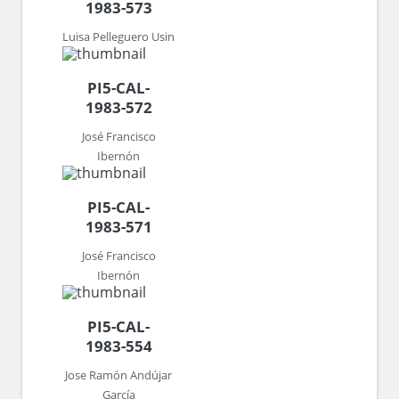
1983-573
Luisa Pelleguero Usin
PI5-CAL-
1983-572
José Francisco
Ibernón
PI5-CAL-
1983-571
José Francisco
Ibernón
PI5-CAL-
1983-554
Jose Ramón Andújar
García