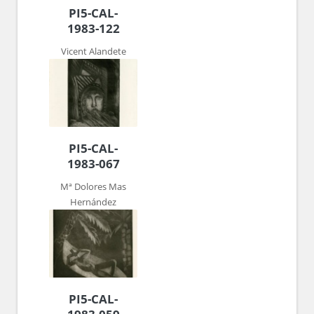
PI5-CAL-
1983-122
Vicent Alandete
PI5-CAL-
1983-067
Mª Dolores Mas
Hernández
PI5-CAL-