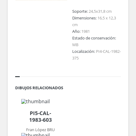
Soporte:
24,5x31,8 cm
Dimensiones:
16,5 x 12,3
cm
Año:
1981
Estado de conservación:
MB
Localización:
PI4-CAL-1982-
375
DIBUJOS RELACIONADOS
PI5-CAL-
1983-603
Fran López BRU