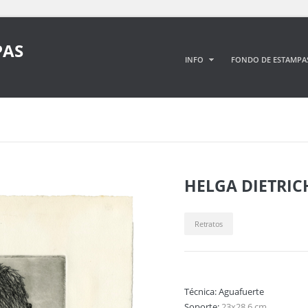
PAS
INFO
FONDO DE ESTAMPA
HELGA DIETRIC
Retratos
Técnica:
Aguafuerte
Soporte:
23x28,6 cm