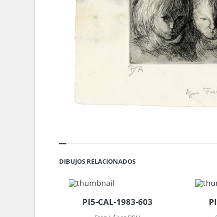
DIBUJOS RELACIONADOS
PI5-CAL-1983-603
P