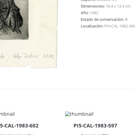
Dimensiones:
16,4 x 12,4 cm
Año:
1982
Estado de conservación:
B
Localización:
PI4-CAL-1982-36
I5-CAL-1983-602
PI5-CAL-1983-597