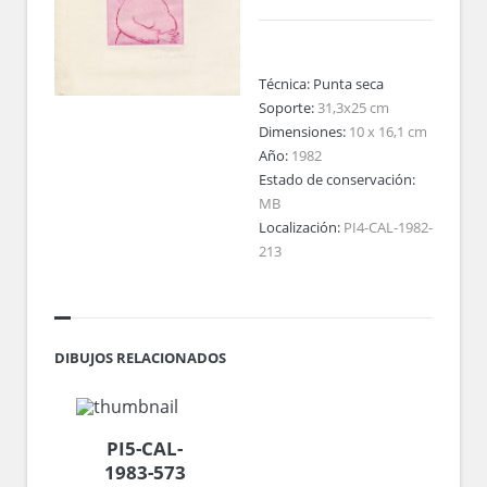
Técnica:
Punta seca
Soporte:
31,3x25 cm
Dimensiones:
10 x 16,1 cm
Año:
1982
Estado de conservación:
MB
Localización:
PI4-CAL-1982-
213
DIBUJOS RELACIONADOS
PI5-CAL-
1983-573