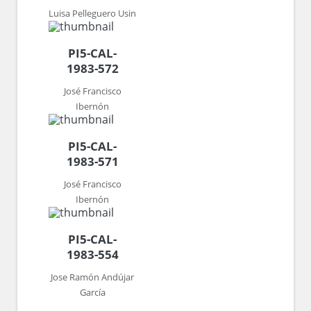
Luisa Pelleguero Usin
PI5-CAL-
1983-572
José Francisco
Ibernón
PI5-CAL-
1983-571
José Francisco
Ibernón
PI5-CAL-
1983-554
Jose Ramón Andújar
García