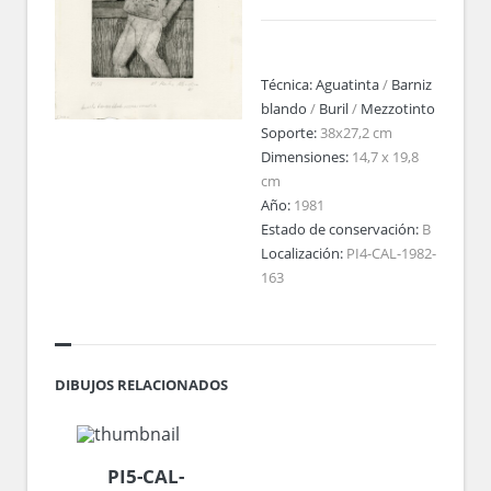
Técnica:
Aguatinta
/
Barniz
blando
/
Buril
/
Mezzotinto
Soporte:
38x27,2 cm
Dimensiones:
14,7 x 19,8
cm
Año:
1981
Estado de conservación:
B
Localización:
PI4-CAL-1982-
163
DIBUJOS RELACIONADOS
PI5-CAL-