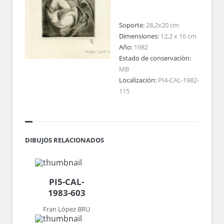
Soporte:
28,2x20 cm
Dimensiones:
12,2 x 16 cm
Año:
1982
Estado de conservación:
MB
Localización:
PI4-CAL-1982-
115
DIBUJOS RELACIONADOS
PI5-CAL-
1983-603
Fran López BRU