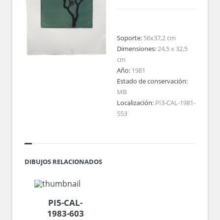
Soporte:
56x37,2 cm
Dimensiones:
24,5 x 32,5
cm
Año:
1981
Estado de conservación:
MB
Localización:
PI3-CAL-1981-
553
DIBUJOS RELACIONADOS
PI5-CAL-
1983-603