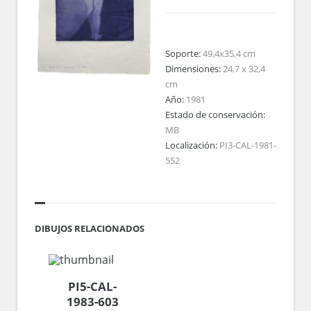
Soporte:
49,4x35,4 cm
Dimensiones:
24,7 x 32,4
cm
Año:
1981
Estado de conservación:
MB
Localización:
PI3-CAL-1981-
552
DIBUJOS RELACIONADOS
PI5-CAL-
1983-603