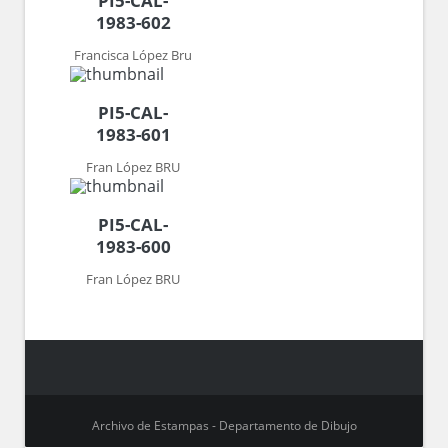
PI5-CAL-
1983-602
Francisca López Bru
PI5-CAL-
1983-601
Fran López BRU
PI5-CAL-
1983-600
Fran López BRU
Archivo de Estampas - Departamento de Dibujo