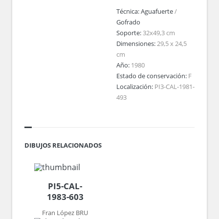
Técnica:
Aguafuerte
/
Gofrado
Soporte:
32x49,3 cm
Dimensiones:
29,5 x 24,5
cm
Año:
1980
Estado de conservación:
F
Localización:
PI3-CAL-1981-
493
DIBUJOS RELACIONADOS
PI5-CAL-
1983-603
Fran López BRU