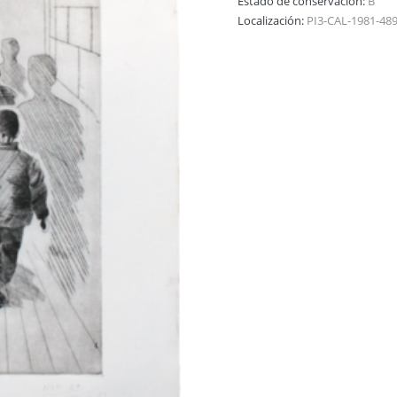
Estado de conservación:
B
Localización:
PI3-CAL-1981-48