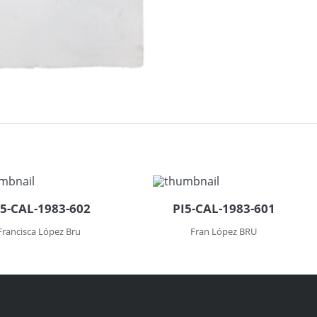
I5-CAL-1983-602
PI5-CAL-1983-601
Francisca López Bru
Fran López BRU