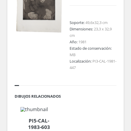
Soporte:
49,6x32,3 cm
Dimensiones:
23,3 x 32,9
cm
Año:
1981
Estado de conservación:
MB
Localización:
PI3-CAL-1981-
447
DIBUJOS RELACIONADOS
PI5-CAL-
1983-603