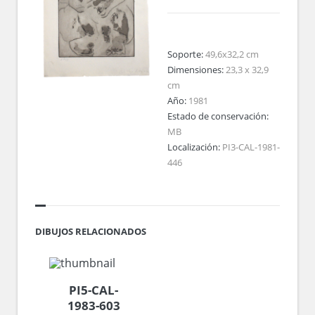
Soporte:
49,6x32,2 cm
Dimensiones:
23,3 x 32,9
cm
Año:
1981
Estado de conservación:
MB
Localización:
PI3-CAL-1981-
446
DIBUJOS RELACIONADOS
PI5-CAL-
1983-603