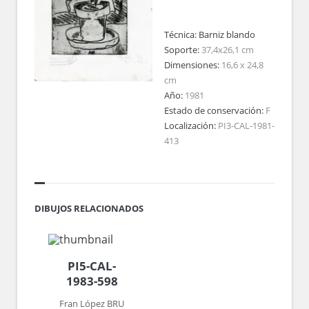
Técnica:
Barniz blando
Soporte:
37,4x26,1 cm
Dimensiones:
16,6 x 24,8
cm
Año:
1981
Estado de conservación:
F
Localización:
PI3-CAL-1981-
413
DIBUJOS RELACIONADOS
PI5-CAL-
1983-598
Fran López BRU