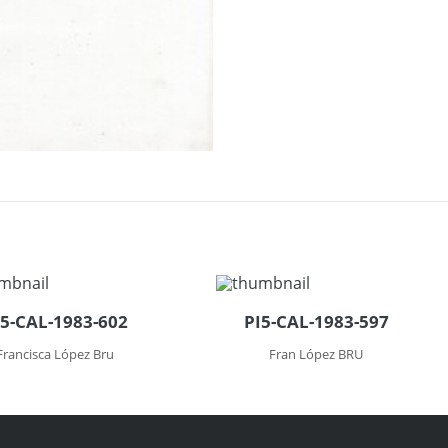
I5-CAL-1983-602
PI5-CAL-1983-597
Francisca López Bru
Fran López BRU