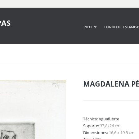
PAS
INFO
FONDO DE ESTAMPA
MAGDALENA PÉ
Técnica:
Aguafuerte
Soporte:
37,8x26 cm
Dimensiones:
16,6 x 19,5 cm