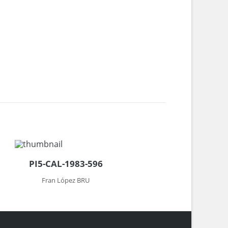
PI5-CAL-1983-596
Fran López BRU