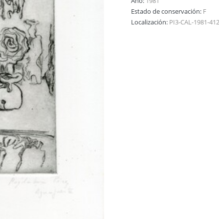
Año:
1981
Estado de conservación:
F
Localización:
PI3-CAL-1981-41