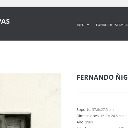
PAS
INFO
FONDO DE ESTAMPA
FERNANDO ÑIG
Soporte:
37,6x27,5 cm
Dimensiones:
16,2 x 24,5 cm
Año:
1981