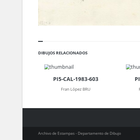
DIBUJOS RELACIONADOS
PI5-CAL-1983-603
P
Fran López BRU
Archivo de Estampas - Departamento de Dibujo