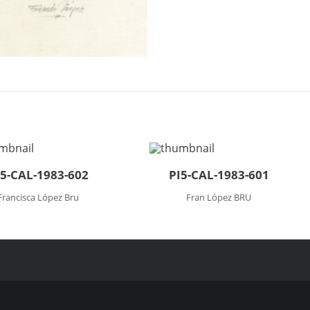
I5-CAL-1983-602
PI5-CAL-1983-601
Francisca López Bru
Fran López BRU