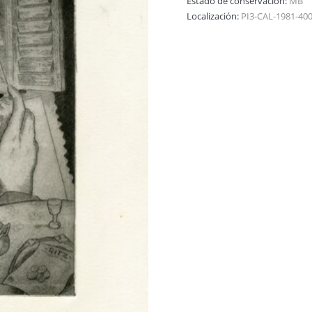
Estado de conservación:
MB
Localización:
PI3-CAL-1981-40