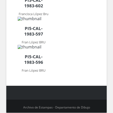
PI5-CAL-
1983-602
Francisca López Bru
PI5-CAL-
1983-597
Fran López BRU
PI5-CAL-
1983-596
Fran López BRU
Archivo de Estampas - Departamento de Dibujo