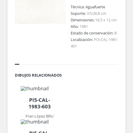
Técnica:
Aguafuerte
Soporte:
37x30,8 cm
Dimensiones:
16,5 x 12 cm
Año:
1981
Estado de conservación:
B
Localización:
PI3-CAL-1981-
401
DIBUJOS RELACIONADOS
PI5-CAL-
1983-603
Fran López BRU