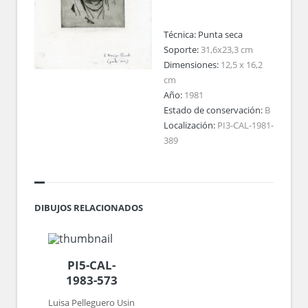
Técnica:
Punta seca
Soporte:
31,6x23,3 cm
Dimensiones:
12,5 x 16,2
cm
Año:
1981
Estado de conservación:
B
Localización:
PI3-CAL-1981-
389
DIBUJOS RELACIONADOS
PI5-CAL-
1983-573
Luisa Pelleguero Usin