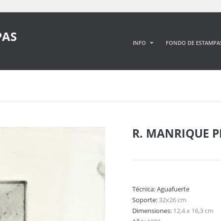
PAS
INFO
FONDO DE ESTAMPA
R. MANRIQUE 
Técnica:
Aguafuerte
Soporte:
32x26 cm
Dimensiones:
12,4 x 16,3 cm