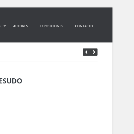
S
AUTORES
EXPOSICIONES
CONTACTO
PESUDO