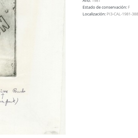
Año:
1981
Estado de conservación:
F
Localización:
PI3-CAL-1981-38