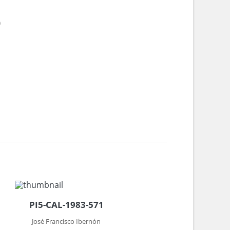
0
PI5-CAL-1983-571
José Francisco Ibernón